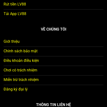
Rút tiền LV88
Tải App LV88
VỀ CHÚNG TÔI
Giới thiệu
Chính sách bảo mật
Điều khoản điều kiện
Chơi có trách nhiệm
Miễn trừ trách nhiệm
Đăng ký đại lý
THÔNG TIN LIÊN HỆ