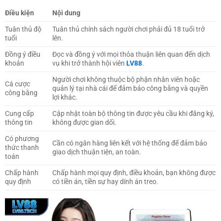
Điều kiện
Nội dung
Tuân thủ độ
Tuân thủ chính sách người chơi phải đủ 18 tuổi trở
tuổi
lên.
Đồng ý điều
Đọc và đồng ý với mọi thỏa thuận liên quan đến dịch
khoản
vụ khi trở thành hội viên
LV88
.
Người chơi không thuộc bộ phận nhân viên hoặc
Cá cược
quản lý tại nhà cái để đảm bảo công bằng và quyền
công bằng
lợi khác.
Cung cấp
Cập nhật toàn bộ thông tin được yêu cầu khi đăng ký,
thông tin
không được gian dối.
Có phương
Cần có ngân hàng liên kết với hệ thống để đảm bảo
thức thanh
giao dịch thuận tiện, an toàn.
toán
Chấp hành
Chấp hành mọi quy định, điều khoản, bạn không được
quy định
có tiền án, tiền sự hay dính án treo.