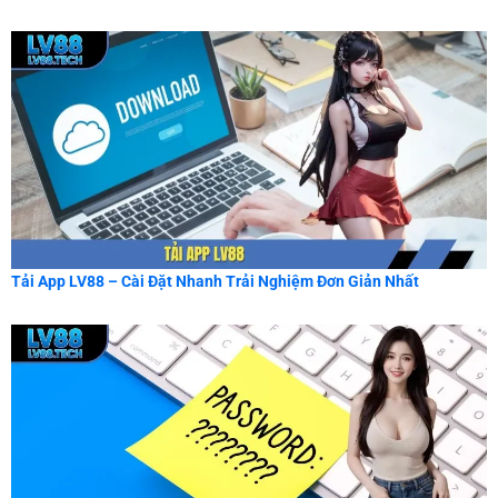
Tải App LV88 – Cài Đặt Nhanh Trải Nghiệm Đơn Giản Nhất