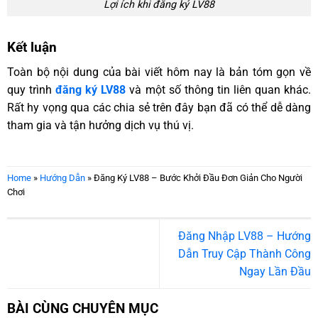
Lợi ích khi đăng ký LV88
Kết luận
Toàn bộ nội dung của bài viết hôm nay là bản tóm gọn về
quy trình
đăng ký LV88
và một số thông tin liên quan khác.
Rất hy vọng qua các chia sẻ trên đây bạn đã có thể dễ dàng
tham gia và tận hưởng dịch vụ thú vị.
Home
»
Hướng Dẫn
»
Đăng Ký LV88 – Bước Khởi Đầu Đơn Giản Cho Người
Chơi
Đăng Nhập LV88 – Hướng
Dẫn Truy Cập Thành Công
Ngay Lần Đầu
BÀI CÙNG CHUYÊN MỤC