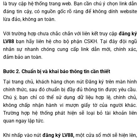
là truy cập hệ thống trang web. Bạn cần chú ý chọn link dẫn
đáng tin cậy, có nguồn gốc rõ ràng để không dính website
lừa đảo, không an toàn.
Với trường hợp chưa chắc chắn với liên kết truy cập
đăng ký
LV88
bạn hãy liên hệ cho bộ phận CSKH. Tại đây đội ngũ
nhân sự nhanh chóng cung cấp link dẫn mới, chính xác,
đảm bảo an toàn.
Bước 2. Chuẩn bị và khai báo thông tin cần thiết
Tại trang chủ, khách hàng chọn nút Đăng ký trên màn hình
chính thức, sau đó chuẩn bị đầy đủ thông tin được yêu cầu.
Chú ý, bạn chỉ có thể sử dụng dữ liệu hợp lệ, chính chủ,
không chấp nhận hành vi mượn giấy tờ của người khác.
Trường hợp hệ thống phát hiện sẽ loại bỏ tài khoản liên
quan ngay lập tức.
Khi nhấp vào nút
đăng ký LV88,
một cửa sổ mới sẽ hiện lên,