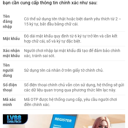
bạn cần cung cấp thông tin chính xác như sau:
Tên
Có thể sử dụng tên thật hoặc biệt danh yêu thích từ 2 –
đăng
15 ký tự, bắt đầu bằng chữ cái.
nhập
Độ dài mật khẩu quy định từ 6 ký tự trở lên và cần kết
Mật khẩu
hợp chữ cái, số và ký tự đặc biệt.
Xác nhận
Người chơi nhập lại mật khẩu đã tạo để đảm bảo chính
mật khẩu
xác, tránh sai sót.
Tên
người
Sử dụng tên cá nhân ở trên giấy tờ chính chủ.
dùng
Số điện
Số điện thoại chính chủ vẫn còn sử dụng, hệ thống sẽ gửi
thoại
các dữ liệu quan trọng qua phương thức liên lạc này.
Mã xác
Mã OTP được hệ thống cung cấp, yêu cầu người chơi
minh
điền chính xác.